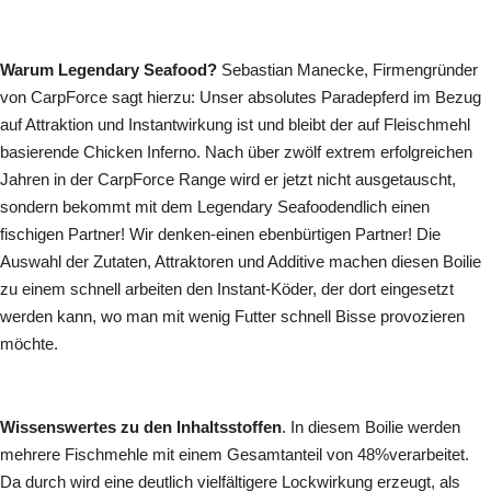
Warum Legendary Seafood?
Sebastian Manecke, Firmengründer
von CarpForce sagt hierzu: Unser absolutes Paradepferd im Bezug
auf Attraktion und Instantwirkung ist und bleibt der auf Fleischmehl
basierende Chicken Inferno. Nach über zwölf extrem erfolgreichen
Jahren in der CarpForce Range wird er jetzt nicht ausgetauscht,
sondern bekommt mit dem Legendary Seafoodendlich einen
fischigen Partner! Wir denken-einen ebenbürtigen Partner! Die
Auswahl der Zutaten, Attraktoren und Additive machen diesen Boilie
zu einem schnell arbeiten den Instant-Köder, der dort eingesetzt
werden kann, wo man mit wenig Futter schnell Bisse provozieren
möchte.
Wissenswertes zu den Inhaltsstoffen
. In diesem Boilie werden
mehrere Fischmehle mit einem Gesamtanteil von 48%verarbeitet.
Da durch wird eine deutlich vielfältigere Lockwirkung erzeugt, als