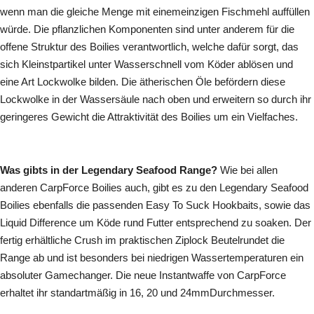
wenn man die gleiche Menge mit einemeinzigen Fischmehl auffüllen
würde. Die pflanzlichen Komponenten sind unter anderem für die
offene Struktur des Boilies verantwortlich, welche dafür sorgt, das
sich Kleinstpartikel unter Wasserschnell vom Köder ablösen und
eine Art Lockwolke bilden. Die ätherischen Öle befördern diese
Lockwolke in der Wassersäule nach oben und erweitern so durch ihr
geringeres Gewicht die Attraktivität des Boilies um ein Vielfaches.
Was gibts in der Legendary Seafood Range?
Wie bei allen
anderen CarpForce Boilies auch, gibt es zu den Legendary Seafood
Boilies ebenfalls die passenden Easy To Suck Hookbaits, sowie das
Liquid Difference um Köde rund Futter entsprechend zu soaken. Der
fertig erhältliche Crush im praktischen Ziplock Beutelrundet die
Range ab und ist besonders bei niedrigen Wassertemperaturen ein
absoluter Gamechanger. Die neue Instantwaffe von CarpForce
erhaltet ihr standartmäßig in 16, 20 und 24mmDurchmesser.