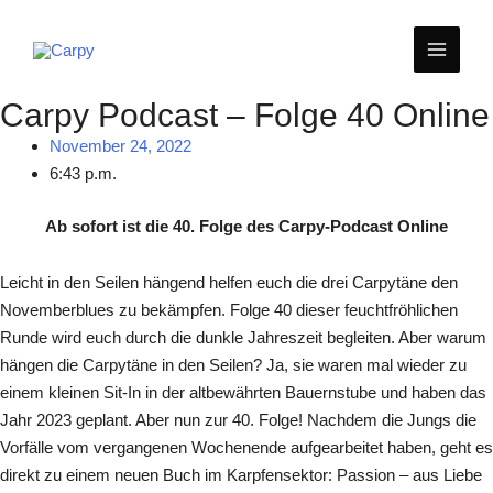
Zum
MAIN
Inhalt
springen
MEN
Carpy Podcast – Folge 40 Online
November 24, 2022
6:43 p.m.
Ab sofort ist die 40. Folge des Carpy-Podcast Online
Leicht in den Seilen hängend helfen euch die drei Carpytäne den
Novemberblues zu bekämpfen. Folge 40 dieser feuchtfröhlichen
Runde wird euch durch die dunkle Jahreszeit begleiten. Aber warum
hängen die Carpytäne in den Seilen? Ja, sie waren mal wieder zu
einem kleinen Sit-In in der altbewährten Bauernstube und haben das
Jahr 2023 geplant. Aber nun zur 40. Folge! Nachdem die Jungs die
Vorfälle vom vergangenen Wochenende aufgearbeitet haben, geht es
direkt zu einem neuen Buch im Karpfensektor: Passion – aus Liebe