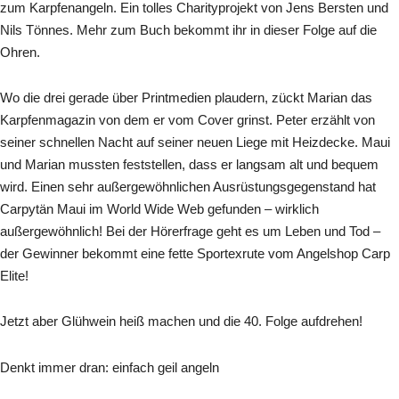
zum Karpfenangeln. Ein tolles Charityprojekt von Jens Bersten und
Nils Tönnes. Mehr zum Buch bekommt ihr in dieser Folge auf die
Ohren.
Wo die drei gerade über Printmedien plaudern, zückt Marian das
Karpfenmagazin von dem er vom Cover grinst. Peter erzählt von
seiner schnellen Nacht auf seiner neuen Liege mit Heizdecke. Maui
und Marian mussten feststellen, dass er langsam alt und bequem
wird. Einen sehr außergewöhnlichen Ausrüstungsgegenstand hat
Carpytän Maui im World Wide Web gefunden – wirklich
außergewöhnlich! Bei der Hörerfrage geht es um Leben und Tod –
der Gewinner bekommt eine fette Sportexrute vom Angelshop Carp
Elite!
Jetzt aber Glühwein heiß machen und die 40. Folge aufdrehen!
Denkt immer dran: einfach geil angeln