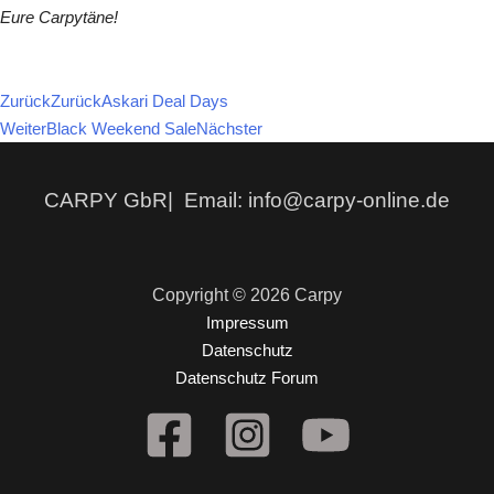
Eure Carpytäne!
Zurück
Zurück
Askari Deal Days
Weiter
Black Weekend Sale
Nächster
CARPY GbR| Email: info@carpy-online.de
Copyright © 2026 Carpy
Impressum
Datenschutz
Datenschutz Forum