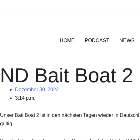
Zum
Inhalt
springen
HOME
PODCAST
NEWS
ND Bait Boat 2 
Dezember 30, 2022
3:14 p.m.
Unser Bait Boat 2 ist in den nächsten Tagen wieder in Deutschla
gültig.