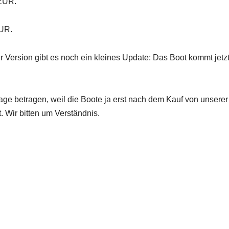
 EUR.
EUR.
 Version gibt es noch ein kleines Update: Das Boot kommt jetz
ktage betragen, weil die Boote ja erst nach dem Kauf von unser
. Wir bitten um Verständnis.