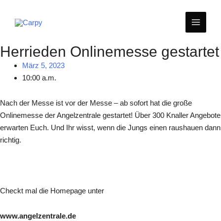
Zum
MAIN
Inhalt
springen
MEN
Herrieden Onlinemesse gestartet
März 5, 2023
10:00 a.m.
Nach der Messe ist vor der Messe – ab sofort hat die große
Onlinemesse der Angelzentrale gestartet! Über 300 Knaller Angebote
erwarten Euch. Und Ihr wisst, wenn die Jungs einen raushauen dann
richtig.
Checkt mal die Homepage unter
www.angelzentrale.de