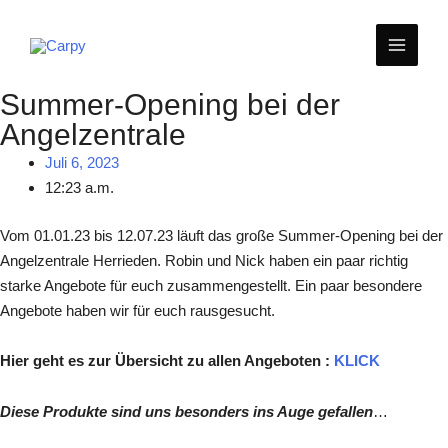
Zum
MAIN
Inhalt
springen
MEN
Summer-Opening bei der
Angelzentrale
Juli 6, 2023
12:23 a.m.
Vom 01.01.23 bis 12.07.23 läuft das große Summer-Opening bei der
Angelzentrale Herrieden. Robin und Nick haben ein paar richtig
starke Angebote für euch zusammengestellt. Ein paar besondere
Angebote haben wir für euch rausgesucht.
Hier geht es zur Übersicht zu allen Angeboten :
KLICK
Diese Produkte sind uns besonders ins Auge gefallen
…