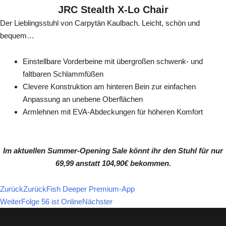
JRC Stealth X-Lo Chair
Der Lieblingsstuhl von Carpytän Kaulbach. Leicht, schön und
bequem…
Einstellbare Vorderbeine mit übergroßen schwenk- und
faltbaren Schlammfüßen
Clevere Konstruktion am hinteren Bein zur einfachen
Anpassung an unebene Oberflächen
Armlehnen mit EVA-Abdeckungen für höheren Komfort
Im aktuellen Summer-Opening Sale könnt ihr den Stuhl für nur
69,99 anstatt 104,90€ bekommen.
Zurück
Zurück
Fish Deeper Premium-App
Weiter
Folge 56 ist Online
Nächster