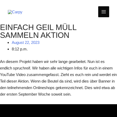
Zum
MAIN
Inhalt
springen
MEN
EINFACH GEIL MÜLL
SAMMELN AKTION
August 22, 2023
8:12 p.m.
An diesem Projekt haben wir sehr lange gearbeitet. Nun ist es
endlich spruchreif. Wir haben alle wichtigen Infos für euch in einem
YouTube Video zusammengefasst. Zieht es euch rein und werdet ein
Teil dieser Aktion. Wenn die Beutel da sind, wird dies über Banner in
den teilnehmenden Onlineshops gekennzeichnet. Dies wird etwa ab
der ersten September Woche soweit sein.