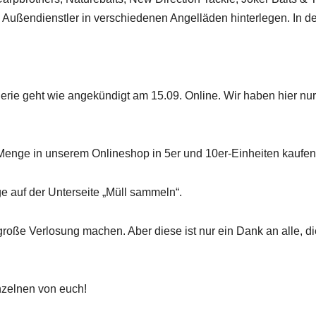
ßendienstler in verschiedenen Angelläden hinterlegen. In den F
rie geht wie angekündigt am 15.09. Online. Wir haben hier nur b
Menge in unserem Onlineshop in 5er und 10er-Einheiten kaufen
ge auf der Unterseite „Müll sammeln“.
große Verlosung machen. Aber diese ist nur ein Dank an alle, 
inzelnen von euch!