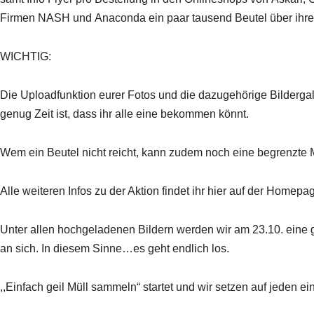
Firmen NASH und Anaconda ein paar tausend Beutel über ihre Au
WICHTIG:
Die Uploadfunktion eurer Fotos und die dazugehörige Bildergale
genug Zeit ist, dass ihr alle eine bekommen könnt.
Wem ein Beutel nicht reicht, kann zudem noch eine begrenzte 
Alle weiteren Infos zu der Aktion findet ihr hier auf der Homepa
Unter allen hochgeladenen Bildern werden wir am 23.10. eine 
an sich. In diesem Sinne…es geht endlich los.
,,Einfach geil Müll sammeln“ startet und wir setzen auf jeden e