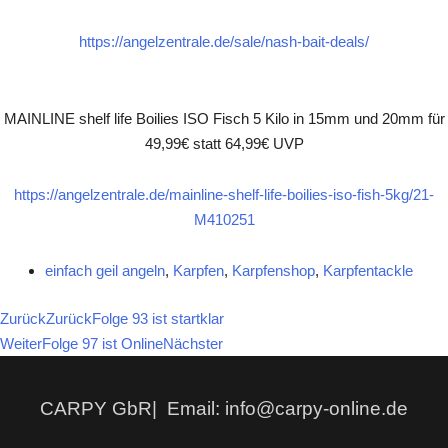
https://angelzentrale.de/sale/nash-bait-deals/
MAINLINE shelf life Boilies ISO Fisch 5 Kilo in 15mm und 20mm für
49,99€ statt 64,99€ UVP
https://angelzentrale.de/mainline-shelf-life-boilies-iso-fish-5kg/21-
M410251
einfach geil angeln
,
Karpfen
,
Karpfenshop
,
Karpfentackle
Zurück
Zurück
Folge 93 ist startklar
Weiter
Folge 97 ist Online
Nächster
CARPY GbR| Email: info@carpy-online.de