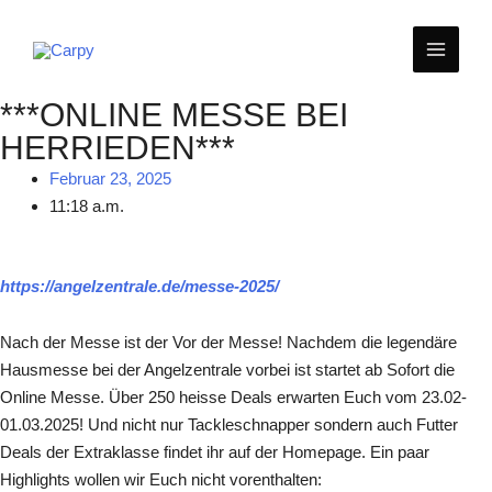
Zum
MAIN
Inhalt
springen
MEN
***ONLINE MESSE BEI
HERRIEDEN***
Februar 23, 2025
11:18 a.m.
https://angelzentrale.de/messe-2025/
Nach der Messe ist der Vor der Messe! Nachdem die legendäre
Hausmesse bei der Angelzentrale vorbei ist startet ab Sofort die
Online Messe. Über 250 heisse Deals erwarten Euch vom 23.02-
01.03.2025! Und nicht nur Tackleschnapper sondern auch Futter
Deals der Extraklasse findet ihr auf der Homepage. Ein paar
Highlights wollen wir Euch nicht vorenthalten: