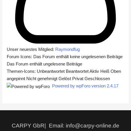
Unser neuestes Mitglied:
Raymondfug
Forum Icons:
Das Forum enthält keine ungelesenen Beiträge
Das Forum enthält ungelesene Beiträge
Themen-Icons:
Unbeantwortet
Beantwortet
Aktiv
Heiß
Oben
angepinnt
Nicht genehmigt
Gelöst
Privat
Geschlossen
Powered by wpForo version 2.4.17
CARPY GbR| Email: info@carpy-online.de