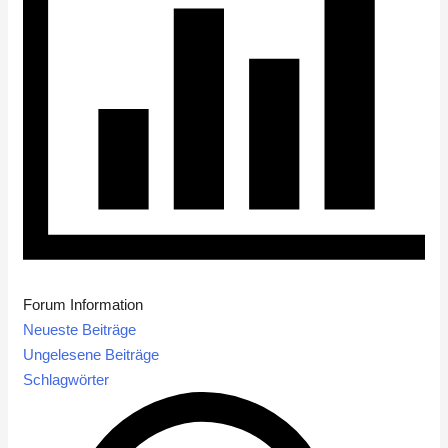
Forum Information
Neueste Beiträge
Ungelesene Beiträge
Schlagwörter