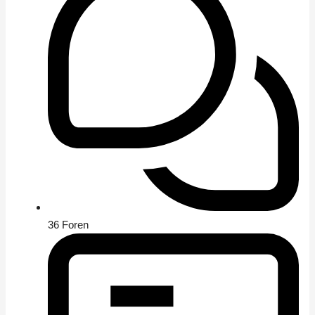
36
Foren