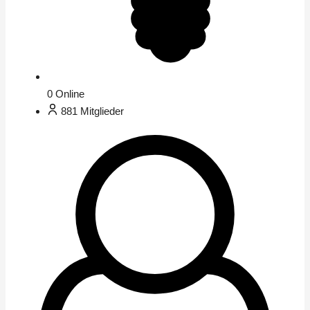
0
Online
881
Mitglieder