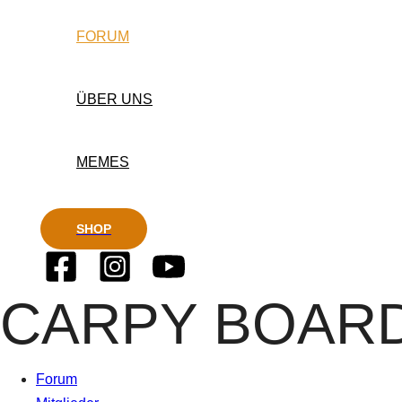
FORUM
ÜBER UNS
MEMES
SHOP
CARPY BOAR
Forum