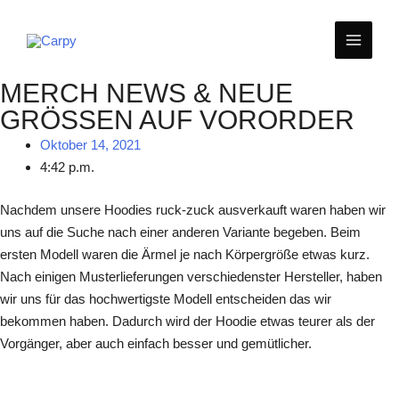
Zum
MAIN
Inhalt
springen
MEN
MERCH NEWS & NEUE
GRÖSSEN AUF VORORDER
Oktober 14, 2021
4:42 p.m.
Nachdem unsere Hoodies ruck-zuck ausverkauft waren haben wir
uns auf die Suche nach einer anderen Variante begeben. Beim
ersten Modell waren die Ärmel je nach Körpergröße etwas kurz.
Nach einigen Musterlieferungen verschiedenster Hersteller, haben
wir uns für das hochwertigste Modell entscheiden das wir
bekommen haben. Dadurch wird der Hoodie etwas teurer als der
Vorgänger, aber auch einfach besser und gemütlicher.