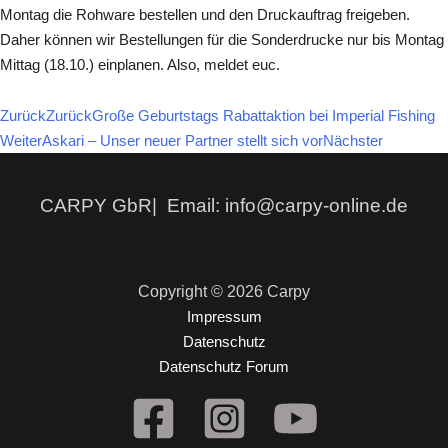
Montag die Rohware bestellen und den Druckauftrag freigeben.
Daher können wir Bestellungen für die Sonderdrucke nur bis Montag
Mittag (18.10.) einplanen. Also, meldet euc.
Zurück
Zurück
Große Geburtstags Rabattaktion bei Imperial Fishing
Weiter
Askari – Unser neuer Partner stellt sich vor
Nächster
CARPY GbR| Email: info@carpy-online.de
Copyright © 2026 Carpy
Impressum
Datenschutz
Datenschutz Forum