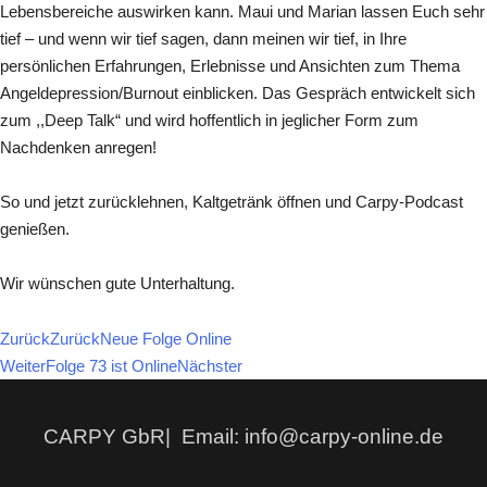
Lebensbereiche auswirken kann. Maui und Marian lassen Euch sehr
tief – und wenn wir tief sagen, dann meinen wir tief, in Ihre
persönlichen Erfahrungen, Erlebnisse und Ansichten zum Thema
Angeldepression/Burnout einblicken. Das Gespräch entwickelt sich
zum ,,Deep Talk“ und wird hoffentlich in jeglicher Form zum
Nachdenken anregen!
So und jetzt zurücklehnen, Kaltgetränk öffnen und Carpy-Podcast
genießen.
Wir wünschen gute Unterhaltung.
Zurück
Zurück
Neue Folge Online
Weiter
Folge 73 ist Online
Nächster
CARPY GbR| Email: info@carpy-online.de