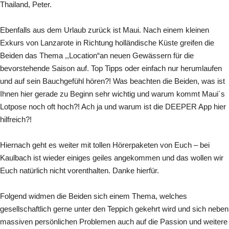
Thailand, Peter.
Ebenfalls aus dem Urlaub zurück ist Maui. Nach einem kleinen
Exkurs von Lanzarote in Richtung holländische Küste greifen die
Beiden das Thema ,,Location“an neuen Gewässern für die
bevorstehende Saison auf. Top Tipps oder einfach nur herumlaufen
und auf sein Bauchgefühl hören?! Was beachten die Beiden, was ist
Ihnen hier gerade zu Beginn sehr wichtig und warum kommt Maui´s
Lotpose noch oft hoch?! Ach ja und warum ist die DEEPER App hier
hilfreich?!
Hiernach geht es weiter mit tollen Hörerpaketen von Euch – bei
Kaulbach ist wieder einiges geiles angekommen und das wollen wir
Euch natürlich nicht vorenthalten. Danke hierfür.
Folgend widmen die Beiden sich einem Thema, welches
gesellschaftlich gerne unter den Teppich gekehrt wird und sich neben
massiven persönlichen Problemen auch auf die Passion und weitere