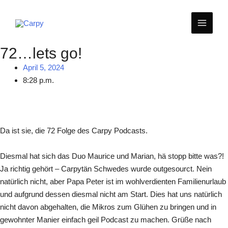
Zum
MAIN
Inhalt
springen
MEN
72…lets go!
April 5, 2024
8:28 p.m.
Da ist sie, die 72 Folge des Carpy Podcasts.
Diesmal hat sich das Duo Maurice und Marian, hä stopp bitte was?!
Ja richtig gehört – Carpytän Schwedes wurde outgesourct. Nein
natürlich nicht, aber Papa Peter ist im wohlverdienten Familienurlaub
und aufgrund dessen diesmal nicht am Start. Dies hat uns natürlich
nicht davon abgehalten, die Mikros zum Glühen zu bringen und in
gewohnter Manier einfach geil Podcast zu machen. Grüße nach