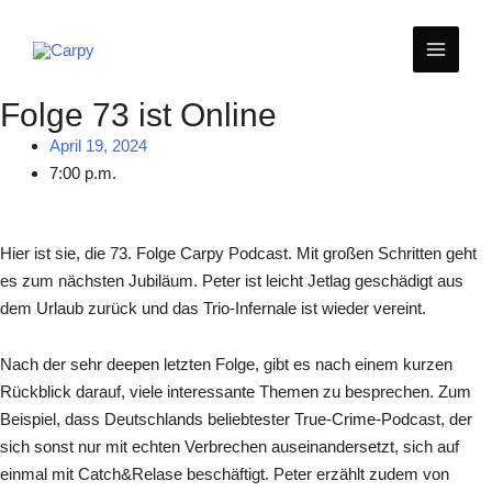
Zum
MAIN
Inhalt
springen
MEN
Folge 73 ist Online
April 19, 2024
7:00 p.m.
Hier ist sie, die 73. Folge Carpy Podcast. Mit großen Schritten geht
es zum nächsten Jubiläum. Peter ist leicht Jetlag geschädigt aus
dem Urlaub zurück und das Trio-Infernale ist wieder vereint.
Nach der sehr deepen letzten Folge, gibt es nach einem kurzen
Rückblick darauf, viele interessante Themen zu besprechen. Zum
Beispiel, dass Deutschlands beliebtester True-Crime-Podcast, der
sich sonst nur mit echten Verbrechen auseinandersetzt, sich auf
einmal mit Catch&Relase beschäftigt. Peter erzählt zudem von