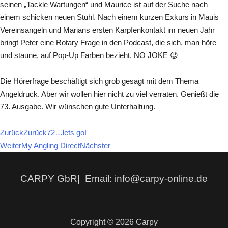
seinen „Tackle Wartungen“ und Maurice ist auf der Suche nach
einem schicken neuen Stuhl. Nach einem kurzen Exkurs in Mauis
Vereinsangeln und Marians ersten Karpfenkontakt im neuen Jahr
bringt Peter eine Rotary Frage in den Podcast, die sich, man höre
und staune, auf Pop-Up Farben bezieht. NO JOKE 😉
Die Hörerfrage beschäftigt sich grob gesagt mit dem Thema
Angeldruck. Aber wir wollen hier nicht zu viel verraten. Genießt die
73. Ausgabe. Wir wünschen gute Unterhaltung.
Zurück
Zurück
72…lets go!
Weiter
My Angling Direct
Nächster
CARPY GbR| Email: info@carpy-online.de
Copyright © 2026 Carpy