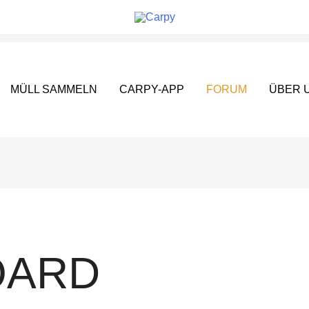
MÜLL SAMMELN
CARPY-APP
FORUM
ÜBER 
OARD