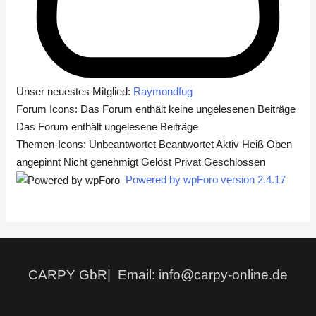
Unser neuestes Mitglied:
Raymondfug
Forum Icons:
Das Forum enthält keine ungelesenen Beiträge
Das Forum enthält ungelesene Beiträge
Themen-Icons:
Unbeantwortet
Beantwortet
Aktiv
Heiß
Oben
angepinnt
Nicht genehmigt
Gelöst
Privat
Geschlossen
Powered by wpForo version 2.4.17
CARPY GbR| Email: info@carpy-online.de