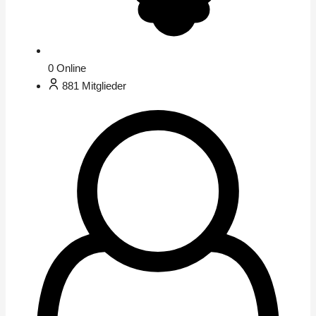
0
Online
881
Mitglieder