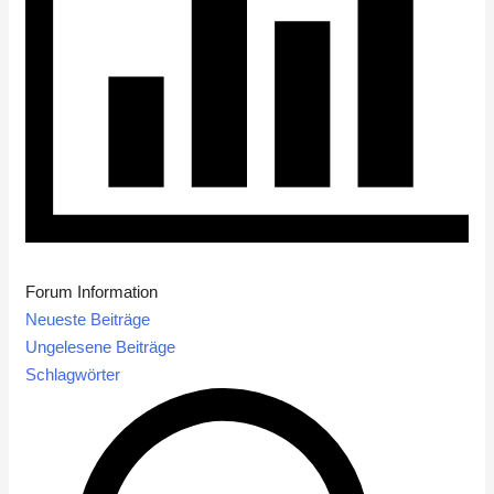
Forum Information
Neueste Beiträge
Ungelesene Beiträge
Schlagwörter