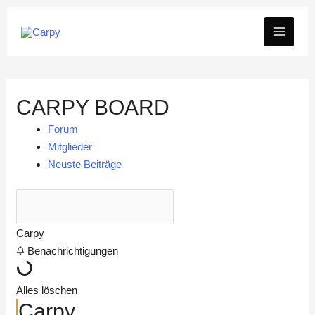
Zum
MAIN
Inhalt
springen
MEN
CARPY BOARD
Forum
Mitglieder
Neuste Beiträge
Carpy
Benachrichtigungen
Alles löschen
Carpy