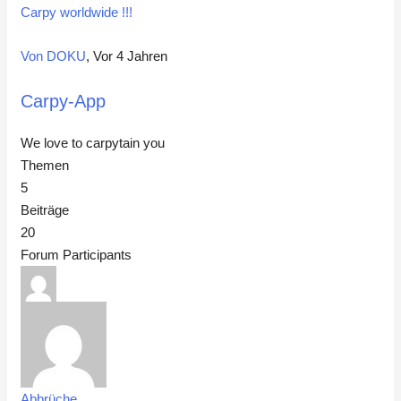
Carpy worldwide !!!
Von DOKU
, Vor 4 Jahren
Carpy-App
We love to carpytain you
Themen
5
Beiträge
20
Forum Participants
Abbrüche