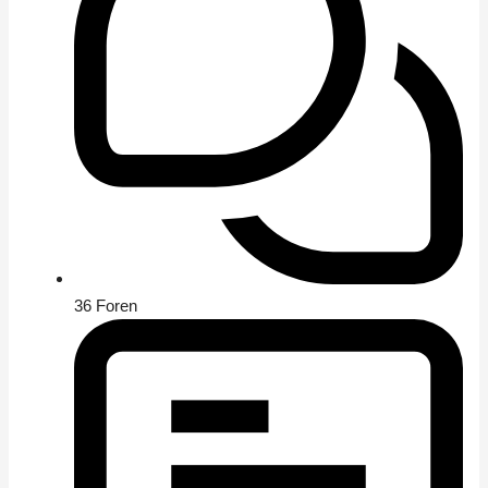
36
Foren