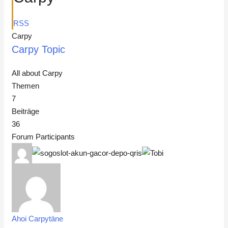
RSS
Carpy
Carpy Topic
All about Carpy
Themen
7
Beiträge
36
Forum Participants
Ahoi Carpytäne