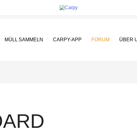
MÜLL SAMMELN
CARPY-APP
FORUM
ÜBER 
OARD