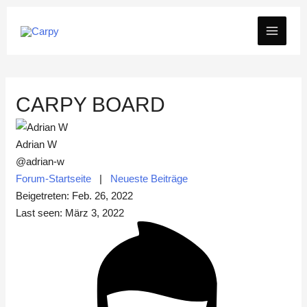
Zum
MAIN
Inhalt
springen
MEN
CARPY BOARD
Adrian W
@adrian-w
Forum-Startseite
|
Neueste Beiträge
Beigetreten: Feb. 26, 2022
Last seen: März 3, 2022