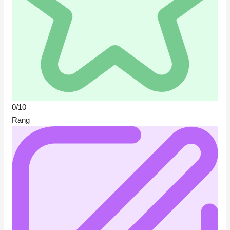
0/10
Rang