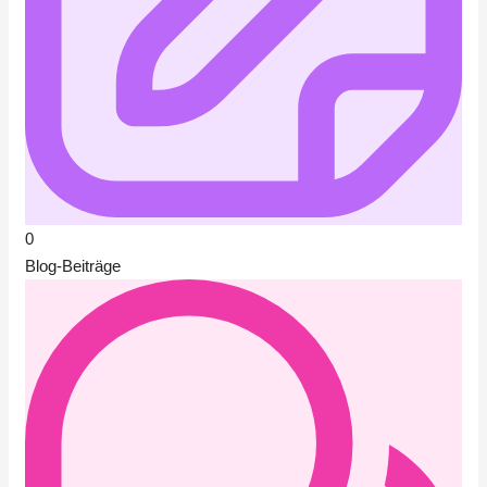
0
Blog-Beiträge