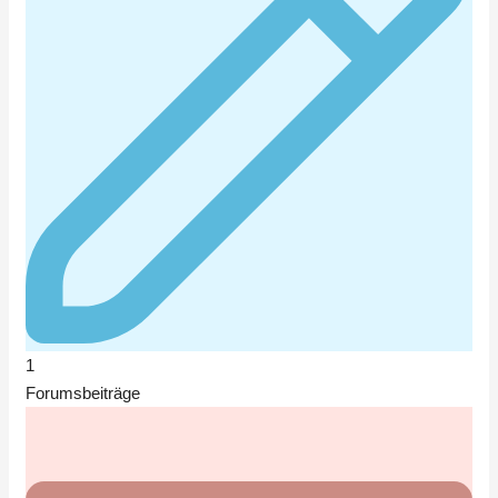
1
Forumsbeiträge