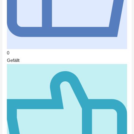
0
Gefällt