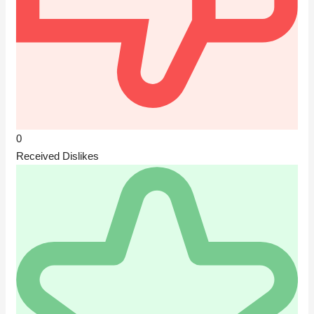
0
Received Dislikes