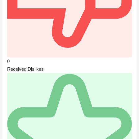
0
Received Dislikes