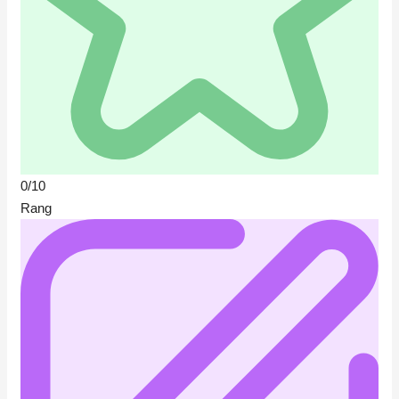
0/10
Rang