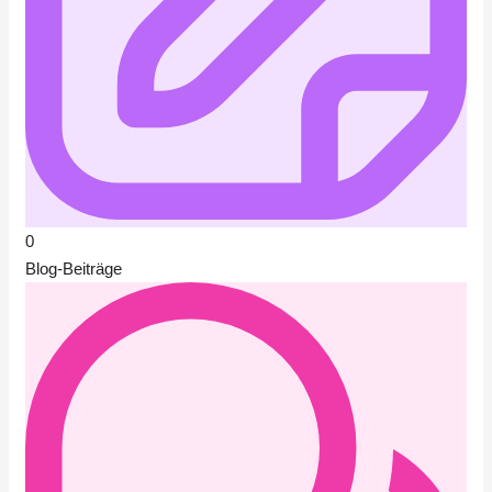
0
Blog-Beiträge