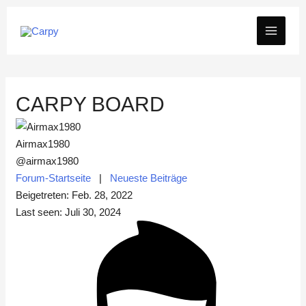
Zum
MAIN
Inhalt
springen
MEN
CARPY BOARD
Airmax1980
@airmax1980
Forum-Startseite
|
Neueste Beiträge
Beigetreten: Feb. 28, 2022
Last seen: Juli 30, 2024