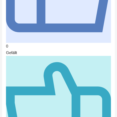
0
Gefällt