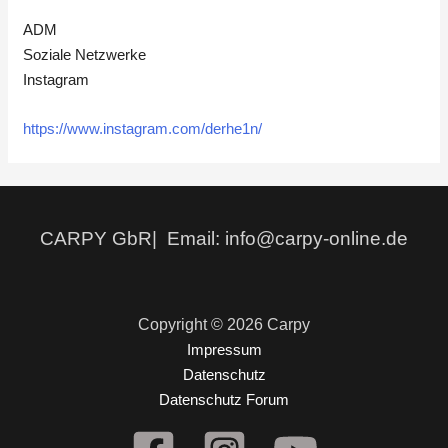
ADM
Soziale Netzwerke
Instagram
https://www.instagram.com/derhe1n/
CARPY GbR| Email: info@carpy-online.de
Copyright © 2026 Carpy
Impressum
Datenschutz
Datenschutz Forum