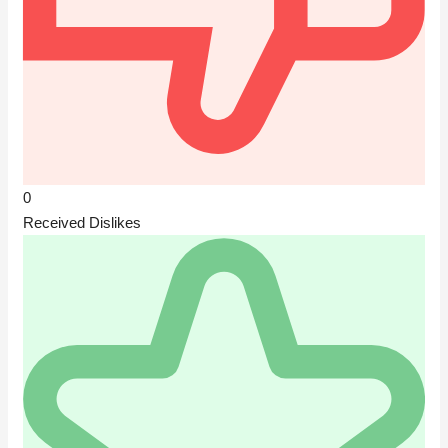
0
Received Dislikes