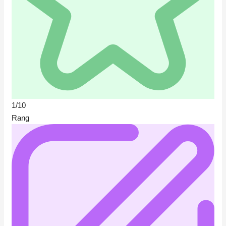
1/10
Rang