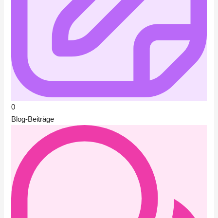
0
Blog-Beiträge