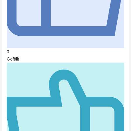
0
Gefällt