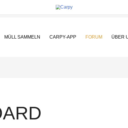
MÜLL SAMMELN
CARPY-APP
FORUM
ÜBER 
OARD