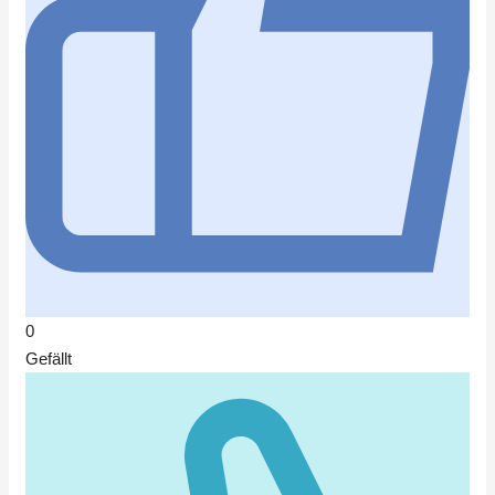
0
Gefällt