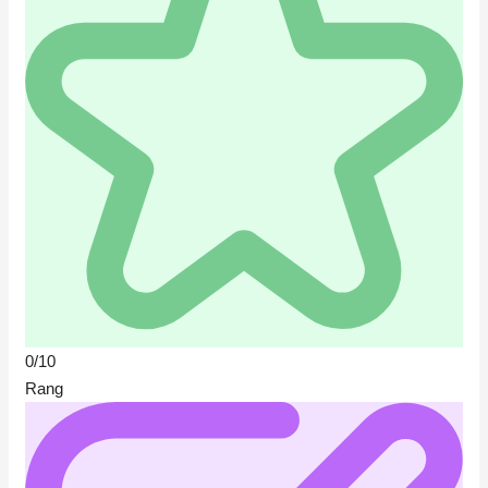
0/10
Rang