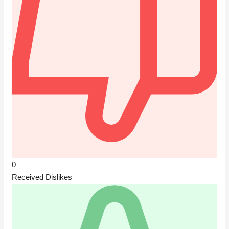
0
Received Dislikes