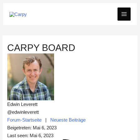
Zum
MAIN
Inhalt
springen
MEN
CARPY BOARD
Edwin Leverett
@edwinleverett
Forum-Startseite
|
Neueste Beiträge
Beigetreten: Mai 6, 2023
Last seen: Mai 6, 2023