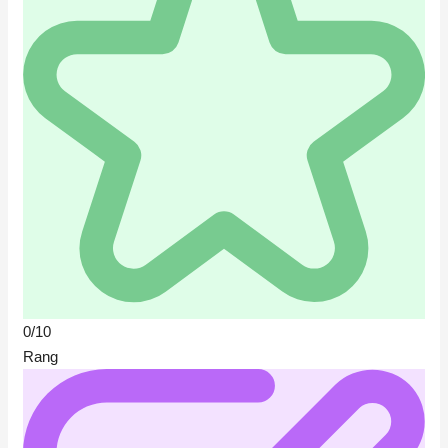
0/10
Rang