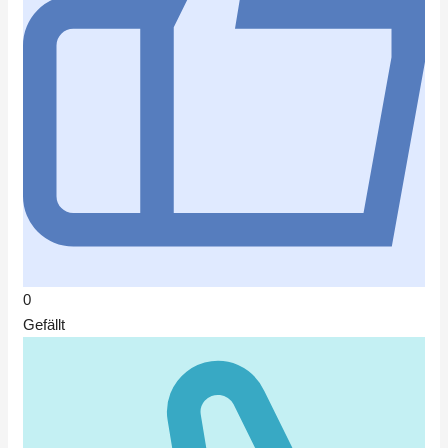
0
Gefällt