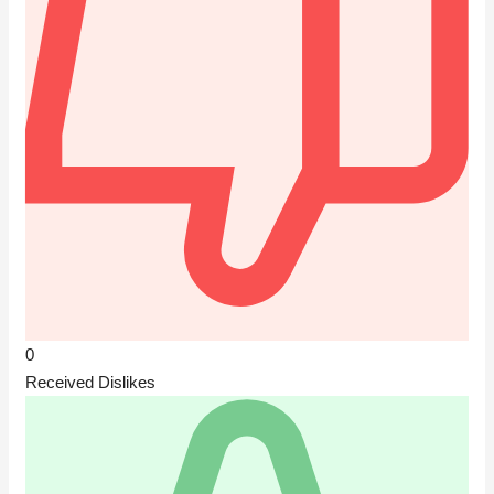
0
Received Dislikes