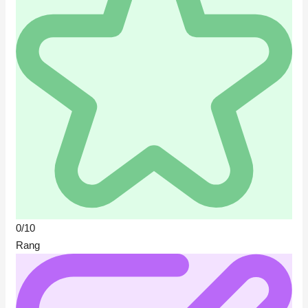
0/10
Rang