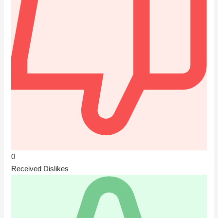
0
Received Dislikes