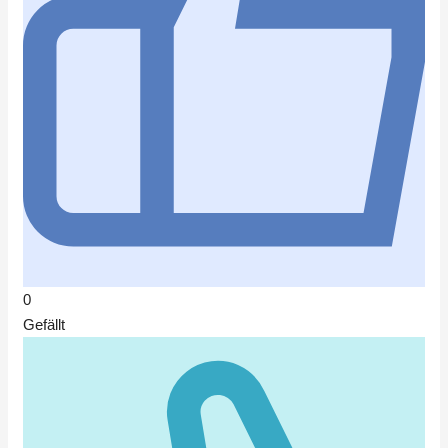
0
Gefällt