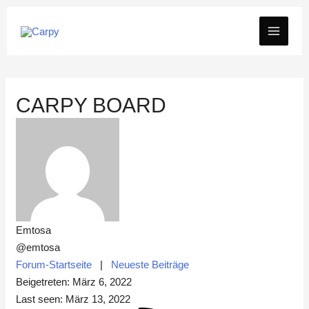
Zum
MAIN
Inhalt
springen
MEN
CARPY BOARD
Emtosa
@emtosa
Forum-Startseite
|
Neueste Beiträge
Beigetreten: März 6, 2022
Last seen: März 13, 2022