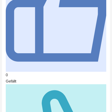
0
Gefällt