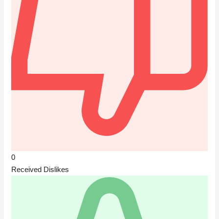
0
Received Dislikes