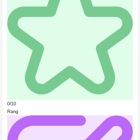
0/10
Rang