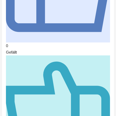
0
Gefällt