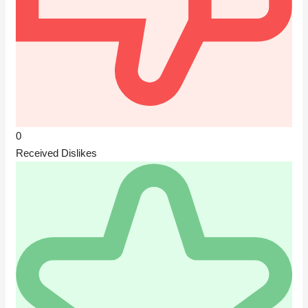
0
Received Dislikes