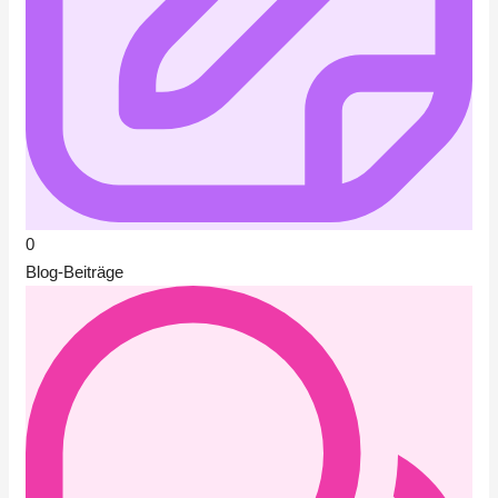
0
Blog-Beiträge