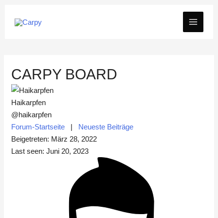
Zum
MAIN
Inhalt
springen
MEN
CARPY BOARD
Haikarpfen
@haikarpfen
Forum-Startseite
|
Neueste Beiträge
Beigetreten: März 28, 2022
Last seen: Juni 20, 2023