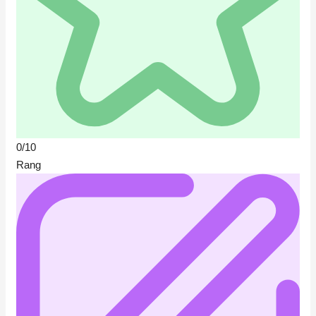
0/10
Rang