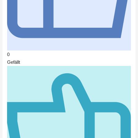
0
Gefällt