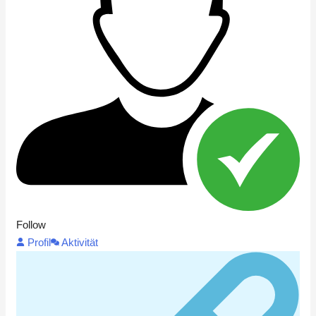
Follow
Profil
Aktivität