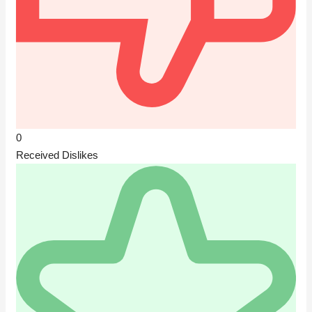
0
Received Dislikes