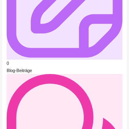
0
Blog-Beiträge