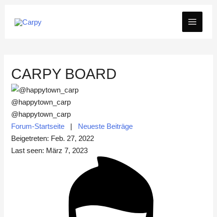
Zum
MAIN
Inhalt
springen
MEN
CARPY BOARD
@happytown_carp
@happytown_carp
Forum-Startseite
|
Neueste Beiträge
Beigetreten: Feb. 27, 2022
Last seen: März 7, 2023