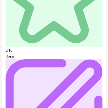
0/10
Rang