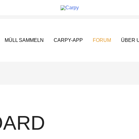
MÜLL SAMMELN
CARPY-APP
FORUM
ÜBER 
OARD