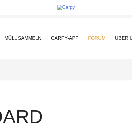
MÜLL SAMMELN
CARPY-APP
FORUM
ÜBER 
OARD