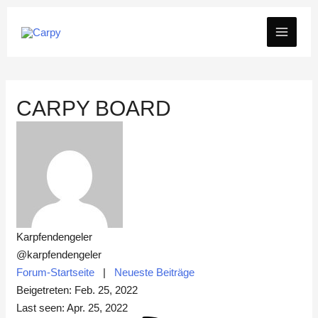
Zum
MAIN
Inhalt
springen
MEN
CARPY BOARD
Karpfendengeler
@karpfendengeler
Forum-Startseite
|
Neueste Beiträge
Beigetreten: Feb. 25, 2022
Last seen: Apr. 25, 2022