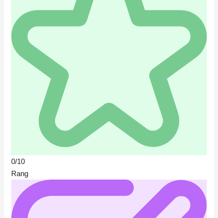
0/10
Rang