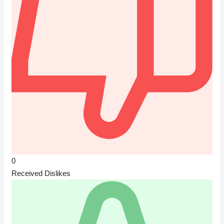
0
Received Dislikes