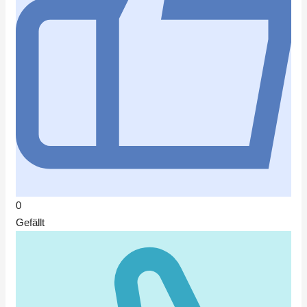
0
Gefällt