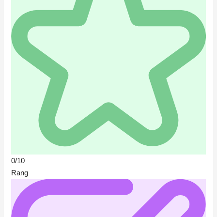
0/10
Rang