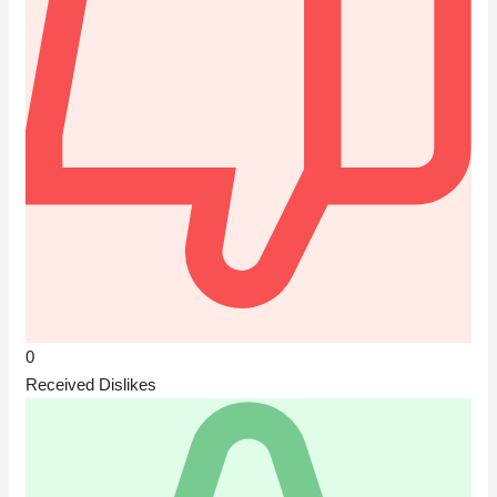
0
Received Dislikes