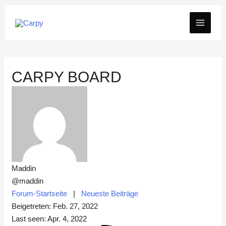
Zum
MAIN
Inhalt
springen
MEN
CARPY BOARD
Maddin
@maddin
Forum-Startseite
|
Neueste Beiträge
Beigetreten: Feb. 27, 2022
Last seen: Apr. 4, 2022