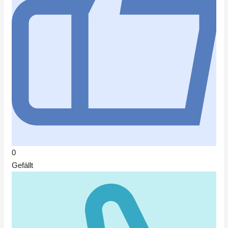
0
Gefällt