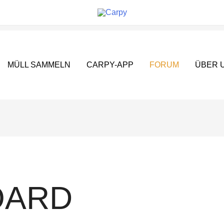
MÜLL SAMMELN
CARPY-APP
FORUM
ÜBER 
OARD