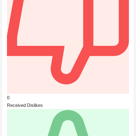
0
Received Dislikes