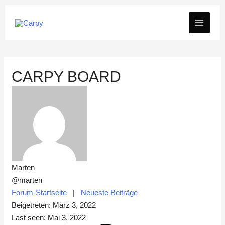
Zum
MAIN
Inhalt
springen
MEN
CARPY BOARD
Marten
@marten
Forum-Startseite
|
Neueste Beiträge
Beigetreten: März 3, 2022
Last seen: Mai 3, 2022