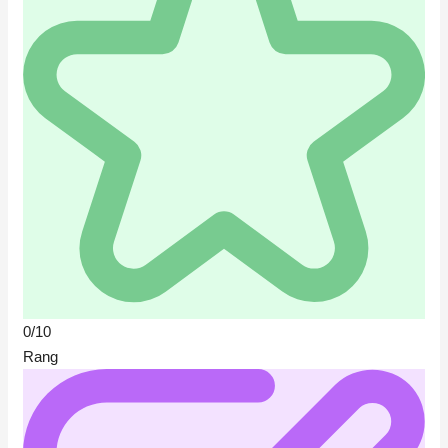
0/10
Rang