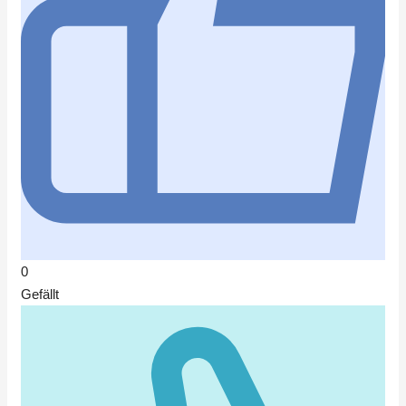
0
Gefällt