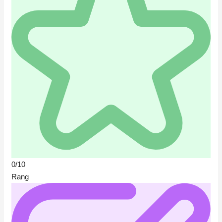
0/10
Rang