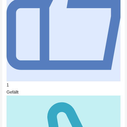
1
Gefällt