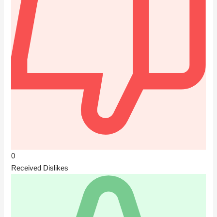
0
Received Dislikes