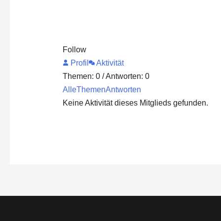
Follow
Profil
Aktivität
Themen: 0
/
Antworten: 0
Alle
Themen
Antworten
Keine Aktivität dieses Mitglieds gefunden.