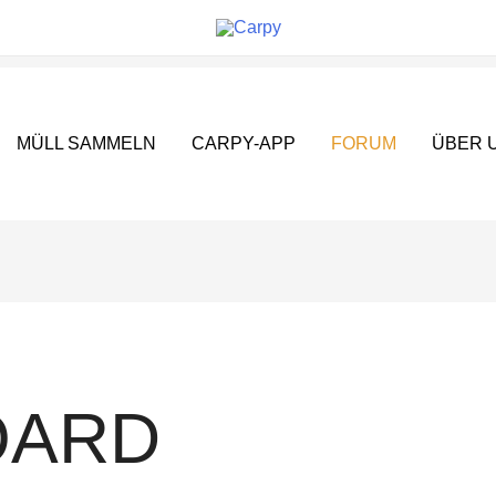
MÜLL SAMMELN
CARPY-APP
FORUM
ÜBER 
OARD