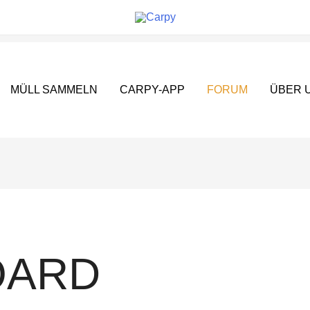
MÜLL SAMMELN
CARPY-APP
FORUM
ÜBER 
OARD