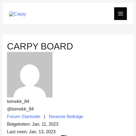
Zum
MAIN
Inhalt
springen
MEN
CARPY BOARD
tomekk_84
@tomekk_84
Forum-Startseite
|
Neueste Beiträge
Beigetreten: Jan. 11, 2023
Last seen: Jan. 13, 2023