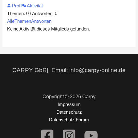
Profil
Aktivität
Themen: 0
/
Antworten: 0
Alle
Themen
Antworten
Keine Aktivität dieses Mitglieds gefunden.
CARPY GbR| Email: info@carpy-online.de
Copyright © 2026 Carpy
Impressum
Datenschutz
Datenschutz Forum