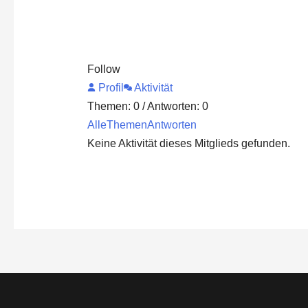
Follow
Profil
Aktivität
Themen: 0
/
Antworten: 0
Alle
Themen
Antworten
Keine Aktivität dieses Mitglieds gefunden.