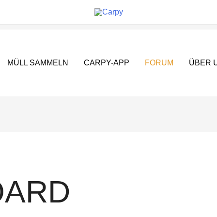
MÜLL SAMMELN
CARPY-APP
FORUM
ÜBER 
OARD