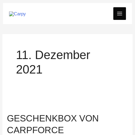
Zum
MAIN
Inhalt
springen
MEN
11. Dezember
2021
GESCHENKBOX VON
CARPFORCE