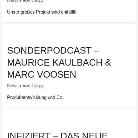
News
/ Von
Carpy
Unser großes Projekt wird enthüllt!
SONDERPODCAST –
MAURICE KAULBACH &
MARC VOOSEN
News
/ Von
Carpy
Produktentwicklung und Co.
INFIZIERT – DAS NEUE