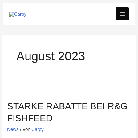
Zum
MAIN
Inhalt
springen
MEN
August 2023
STARKE RABATTE BEI R&G
FISHFEED
News
/ Von
Carpy