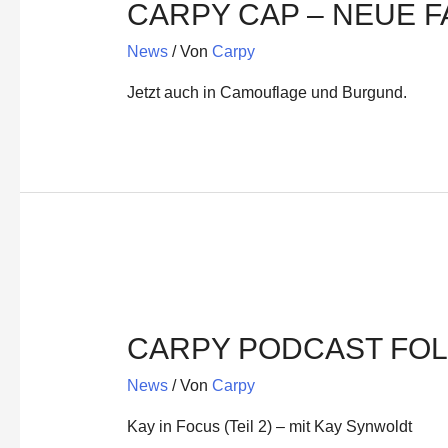
CARPY CAP – NEUE 
News
/ Von
Carpy
Jetzt auch in Camouflage und Burgund.
CARPY PODCAST FOLG
News
/ Von
Carpy
Kay in Focus (Teil 2) – mit Kay Synwoldt