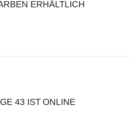
FARBEN ERHÄLTLICH
E 43 IST ONLINE