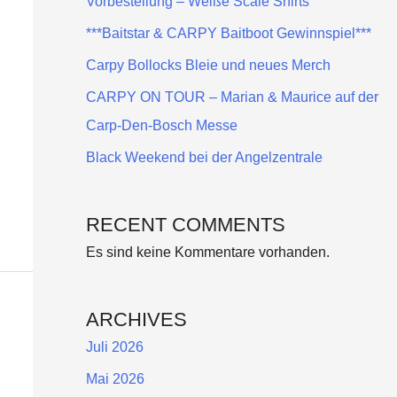
Vorbestellung – Weiße Scale Shirts
***Baitstar & CARPY Baitboot Gewinnspiel***
Carpy Bollocks Bleie und neues Merch
CARPY ON TOUR – Marian & Maurice auf der
Carp-Den-Bosch Messe
Black Weekend bei der Angelzentrale
RECENT COMMENTS
Es sind keine Kommentare vorhanden.
ARCHIVES
Juli 2026
Mai 2026