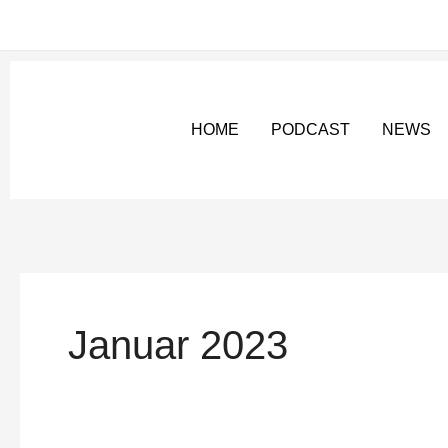
Zum
Inhalt
springen
HOME
PODCAST
NEWS
Januar 2023