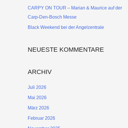
a
CARPY ON TOUR – Marian & Maurice auf der
c
Carp-Den-Bosch Messe
h
Black Weekend bei der Angelzentrale
:
NEUESTE KOMMENTARE
ARCHIV
Juli 2026
Mai 2026
März 2026
Februar 2026