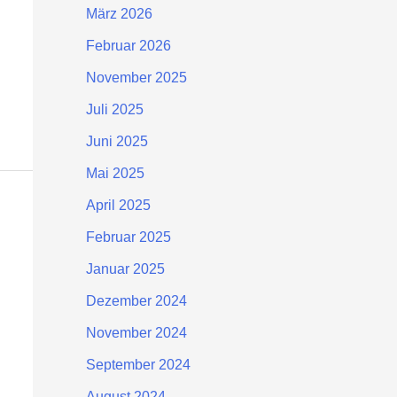
März 2026
Februar 2026
November 2025
Juli 2025
Juni 2025
Mai 2025
April 2025
Februar 2025
Januar 2025
Dezember 2024
November 2024
September 2024
August 2024