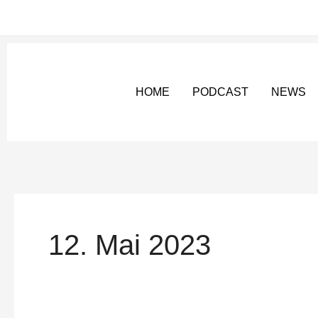
Zum
Inhalt
springen
HOME
PODCAST
NEWS
12. Mai 2023