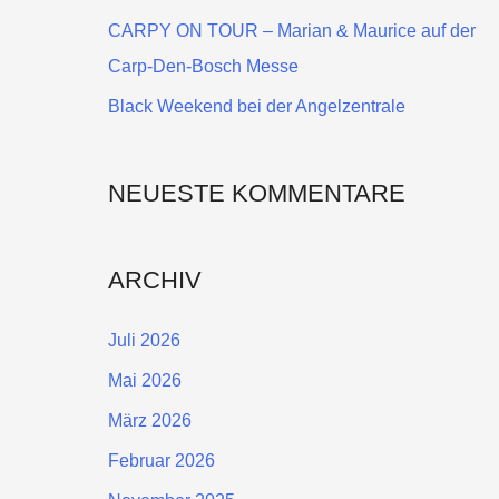
a
CARPY ON TOUR – Marian & Maurice auf der
c
Carp-Den-Bosch Messe
h
Black Weekend bei der Angelzentrale
:
NEUESTE KOMMENTARE
ARCHIV
Juli 2026
Mai 2026
März 2026
Februar 2026