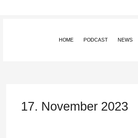
Zum
Inhalt
springen
HOME
PODCAST
NEWS
17. November 2023