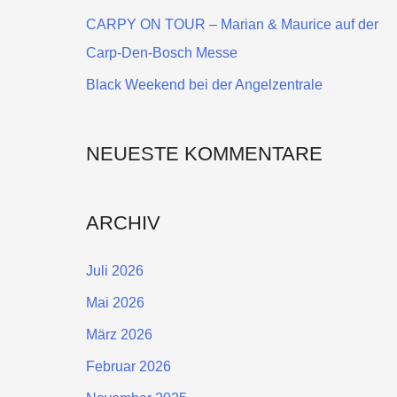
a
CARPY ON TOUR – Marian & Maurice auf der
c
Carp-Den-Bosch Messe
h
Black Weekend bei der Angelzentrale
:
NEUESTE KOMMENTARE
ARCHIV
Juli 2026
Mai 2026
März 2026
Februar 2026