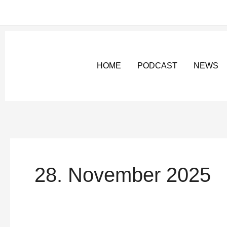
Zum
Inhalt
springen
HOME
PODCAST
NEWS
28. November 2025