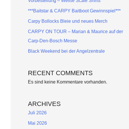
Vorbestellung – Weiße Scale Shirts
***Baitstar & CARPY Baitboot Gewinnspiel***
Carpy Bollocks Bleie und neues Merch
CARPY ON TOUR – Marian & Maurice auf der
Carp-Den-Bosch Messe
Black Weekend bei der Angelzentrale
RECENT COMMENTS
Es sind keine Kommentare vorhanden.
ARCHIVES
Juli 2026
Mai 2026