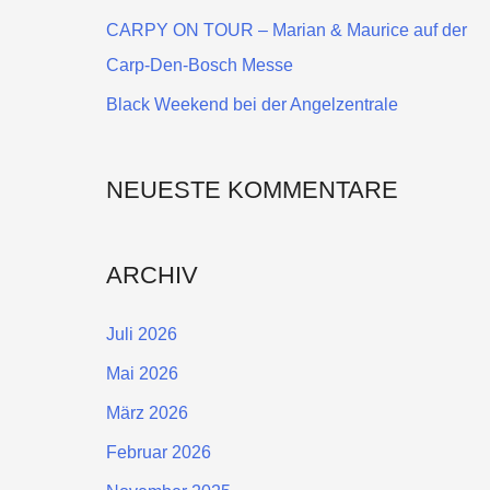
a
CARPY ON TOUR – Marian & Maurice auf der
c
Carp-Den-Bosch Messe
h
Black Weekend bei der Angelzentrale
:
NEUESTE KOMMENTARE
ARCHIV
Juli 2026
Mai 2026
März 2026
Februar 2026