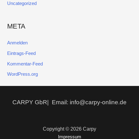
Uncategorized
META
Anmelden
Eintrags-Feed
Kommentar-Feed
WordPress.org
CARPY GbR| Email: info@carpy-online.de
Copyright © 2026 Carpy
Impressum